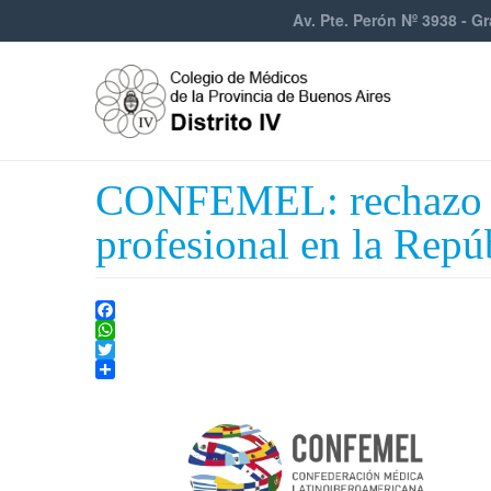
Av. Pte. Perón Nº 3938 - Gr
CONFEMEL: rechazo del
profesional en la Repú
Facebook
WhatsApp
Twitter
Share