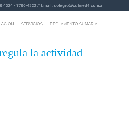
00 4324 - 7700-4322 // Email:
colegio@colmed4.com.ar
LACIÓN
SERVICIOS
REGLAMENTO SUMARIAL
gula la actividad